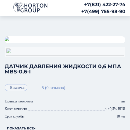
+7(831) 422-27-74
+7(499) 755-98-90
→
→
→
Главная
Датчики
Датчики давления
Датчик давления жидкости 
ДАТЧИК ДАВЛЕНИЯ ЖИДКОСТИ 0,6 МПА
MBS-0,6-I
5 (0 отзывов)
В наличии
Единица измерения
шт
Класс точности
≤ ±0,5% ВПИ
Срок службы
10 лет
ПОКАЗАТЬ ВСЕ